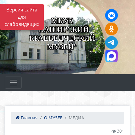
Версия сайта
для
МБУК
слабовидящих
"КАШИРСКИЙ
КРАЕВЕДЧЕСКИЙ
МУЗЕЙ"
Главная
О МУЗЕЕ
МЕДИА
301