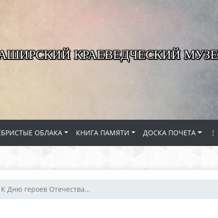
КАШИРСКИЙ КРАЕВЕДЧЕСКИЙ МУЗЕ
ЕБРИСТЫЕ ОБЛАКА
КНИГА ПАМЯТИ
ДОСКА ПОЧЕТА
⋮
К Дню героев Отечества...