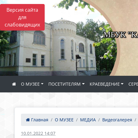
Версия сайта
для
слабовидящих
МБУК "
О МУЗЕЕ
ПОСЕТИТЕЛЯМ
КРАЕВЕДЕНИЕ
СЕР
Главная
О МУЗЕЕ
МЕДИА
Видеогалерея
10.01.2022 14:07