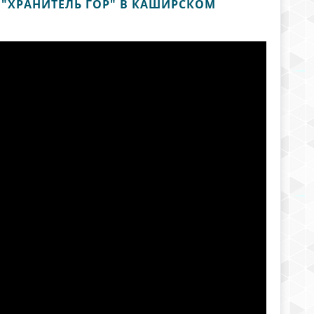
 "ХРАНИТЕЛЬ ГОР" В КАШИРСКОМ