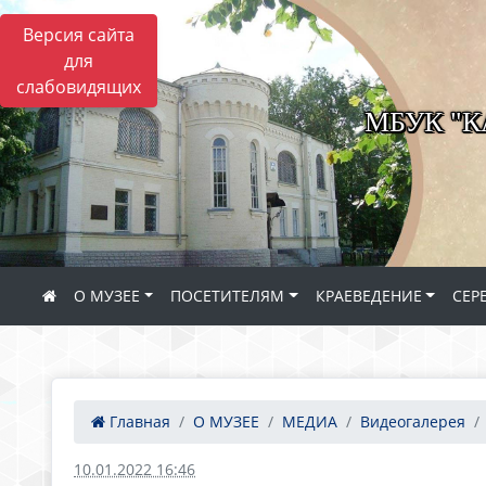
Версия сайта
для
слабовидящих
МБУК "
О МУЗЕЕ
ПОСЕТИТЕЛЯМ
КРАЕВЕДЕНИЕ
СЕР
Главная
О МУЗЕЕ
МЕДИА
Видеогалерея
10.01.2022 16:46