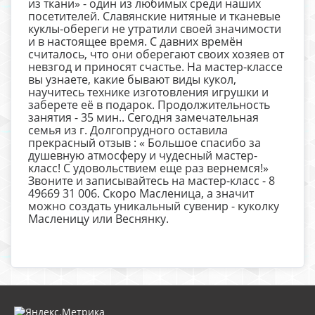
из ткани» - один из любимых среди наших
посетителей. Славянские нитяные и тканевые
куклы-обереги не утратили своей значимости
и в настоящее время. С давних времён
считалось, что они оберегают своих хозяев от
невзгод и приносят счастье. На мастер-классе
вы узнаете, какие бывают виды кукол,
научитесь технике изготовления игрушки и
заберете её в подарок. Продолжительность
занятия - 35 мин.. Сегодня замечательная
семья из г. Долгопрудного оставила
прекрасный отзыв : « Большое спасибо за
душевную атмосферу и чудесный мастер-
класс! С удовольствием еще раз вернемся!»
Звоните и записывайтесь на мастер-класс - 8
49669 31 006. Скоро Масленица, а значит
можно создать уникальный сувенир - куколку
Масленицу или Веснянку.