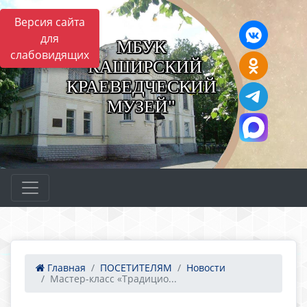
Версия сайта
для
МБУК
слабовидящих
"КАШИРСКИЙ
КРАЕВЕДЧЕСКИЙ
МУЗЕЙ"
Главная
ПОСЕТИТЕЛЯМ
Новости
Мастер-класс «Традицио...