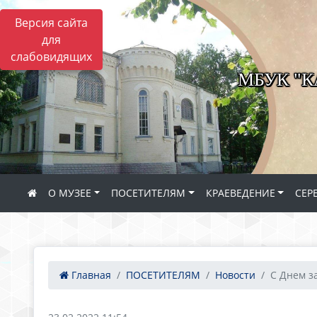
Версия сайта
для
слабовидящих
МБУК "
О МУЗЕЕ
ПОСЕТИТЕЛЯМ
КРАЕВЕДЕНИЕ
СЕР
Главная
ПОСЕТИТЕЛЯМ
Новости
С Днем з