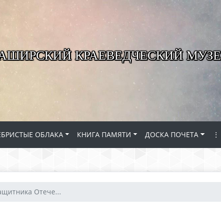
КАШИРСКИЙ КРАЕВЕДЧЕСКИЙ МУЗЕ
ЕБРИСТЫЕ ОБЛАКА
КНИГА ПАМЯТИ
ДОСКА ПОЧЕТА
⋮
ащитника Отече...