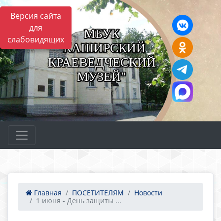
Версия сайта
для
МБУК
слабовидящих
"КАШИРСКИЙ
КРАЕВЕДЧЕСКИЙ
МУЗЕЙ"
Главная
ПОСЕТИТЕЛЯМ
Новости
1 июня - День защиты ...