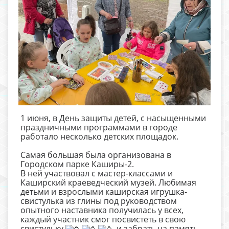
1 июня, в День защиты детей, с насыщенными
праздничными программами в городе
работало несколько детских площадок.
Самая большая была организована в
Городском парке Каширы-2.
В ней участвовал с мастер-классами и
Каширский краеведческий музей. Любимая
детьми и взрослыми каширская игрушка-
свистулька из глины под руководством
опытного наставника получилась у всех,
каждый участник смог посвистеть в свою
свистульку
и забрать на память