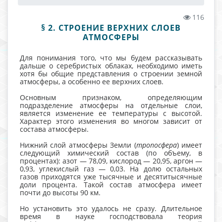
116
§ 2. СТРОЕНИЕ ВЕРХНИХ СЛОЕВ
АТМОСФЕРЫ
Для понимания того, что мы будем рассказывать
дальше о серебристых облаках, необходимо иметь
хотя бы общие представления о строении земной
атмосферы, а особенно ее верхних слоев.
Основным признаком, определяющим
подразделение атмосферы на отдельные слои,
является изменение ее температуры с высотой.
Характер этого изменения во многом зависит от
состава атмосферы.
Нижний слой атмосферы Земли (
тропосфера
) имеет
следующий химический состав (по объему, в
процентах): азот — 78,09, кислород — 20,95, аргон —
0,93, углекислый газ — 0,03. На долю остальных
газов приходятся уже тысячные и десятитысячные
доли процента. Такой состав атмосфера имеет
почти до высоты 90 км.
Но установить это удалось не сразу. Длительное
время в науке господствовала теория