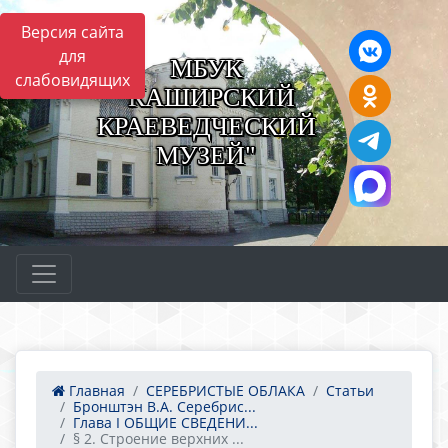
Версия сайта
для
МБУК
слабовидящих
"КАШИРСКИЙ
КРАЕВЕДЧЕСКИЙ
МУЗЕЙ"
Главная
СЕРЕБРИСТЫЕ ОБЛАКА
Статьи
Бронштэн В.А. Серебрис...
Глава I ОБЩИЕ СВЕДЕНИ...
§ 2. Строение верхних ...