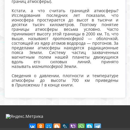
границ атмосферы).
Кстати, а что считать границей атмосферы?
Исследования последних лет показали, что
ионосфера простирается до высот в тысячи и
десятки тысяч километров. Поэтому понятие
границы атмосферы весьма условно. Часто
принимают высоту этой границы в 2000 км. То, что
выше, называют
протоносферой
— оболочкой,
состоящей из ядер атомов водорода — протонов. За
пределами атмосферы находятся радиационные
пояса Земли. Систему частиц захваченных
магнитным полем нашей планеты движущихся
вдоль его силовых линий, принято
называть
магнитосферой
Земли.
Сведения о давлении, плотности и температуре
атмосферы до высоты 700 км приведены
в
Приложении 1
в конце книги.