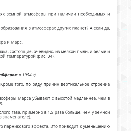
лоях земной атмосферы при наличии необходимых и
образования в атмосферах других планет? А если да,
ера и Марс.
ака, состоящие, очевидно, из мелкой пыли, и белые и
ой температурой (рис. 34).
лайфером
в 1954 г).
Кроме того, по ряду причин вертикальное строение
тмосферы Марса убывают с высотой медленнее, чем в
g
.
ого газа, примерно в 1,5 раза больше, чем у земной
 в знаменателе).
го парникового эффекта. Это приводит к уменьшению