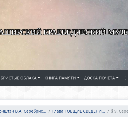
КАШИРСКИЙ КРАЕВЕДЧЕСКИЙ МУЗЕ
ЕБРИСТЫЕ ОБЛАКА
КНИГА ПАМЯТИ
ДОСКА ПОЧЕТА
⋮
онштэн В.А. Серебрис...
Глава I ОБЩИЕ СВЕДЕНИ...
§ 9. Сер