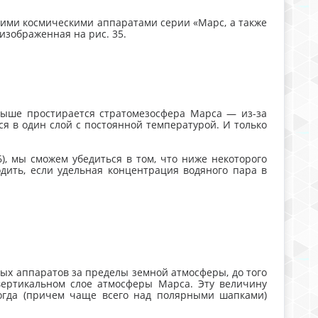
кими космическими аппаратами серии «Марс, а также
зображенная на рис. 35.
 Выше простирается стратомезосфера Марса — из-за
я в один слой с постоянной температурой. И только
), мы сможем убедиться в том, что ниже некоторого
дить, если удельная концентрация водяного пара в
ых аппаратов за пределы земной атмосферы, до того
вертикальном слое атмосферы Марса. Эту величину
ногда (причем чаще всего над полярными шапками)