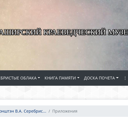
КАШИРСКИЙ КРАЕВЕДЧЕСКИЙ МУЗЕ
ЕБРИСТЫЕ ОБЛАКА
КНИГА ПАМЯТИ
ДОСКА ПОЧЕТА
⋮
онштэн В.А. Серебрис...
Приложения