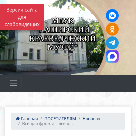
Версия сайта
для
МБУК
слабовидящих
"КАШИРСКИЙ
КРАЕВЕДЧЕСКИЙ
МУЗЕЙ"
Главная
ПОСЕТИТЕЛЯМ
Новости
Всё для фронта - всё д...