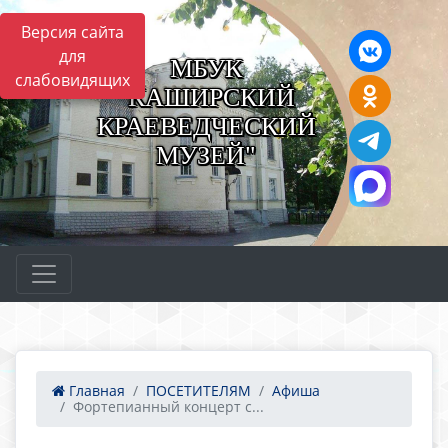
Версия сайта
для
МБУК
слабовидящих
"КАШИРСКИЙ
КРАЕВЕДЧЕСКИЙ
МУЗЕЙ"
Главная
ПОСЕТИТЕЛЯМ
Афиша
Фортепианный концерт с...