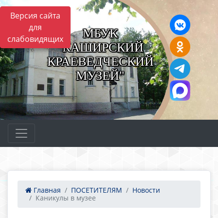
Версия сайта
для
МБУК
слабовидящих
"КАШИРСКИЙ
КРАЕВЕДЧЕСКИЙ
МУЗЕЙ"
Главная
ПОСЕТИТЕЛЯМ
Новости
Каникулы в музее