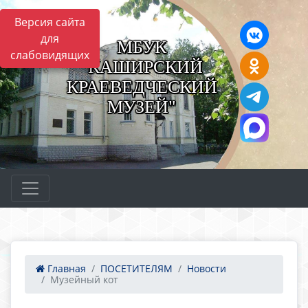
Версия сайта
для
МБУК
слабовидящих
"КАШИРСКИЙ
КРАЕВЕДЧЕСКИЙ
МУЗЕЙ"
Главная
ПОСЕТИТЕЛЯМ
Новости
Музейный кот