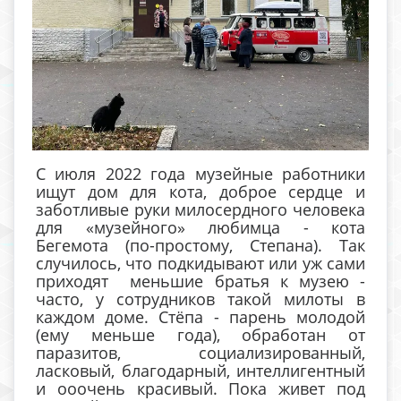
С июля 2022 года музейные работники
ищут дом для кота, доброе сердце и
заботливые руки милосердного человека
для «музейного» любимца - кота
Бегемота (по-простому, Степана). Так
случилось, что подкидывают или уж сами
приходят меньшие братья к музею -
часто, у сотрудников такой милоты в
каждом доме. Стёпа - парень молодой
(ему меньше года), обработан от
паразитов, социализированный,
ласковый, благодарный, интеллигентный
и ооочень красивый. Пока живет под