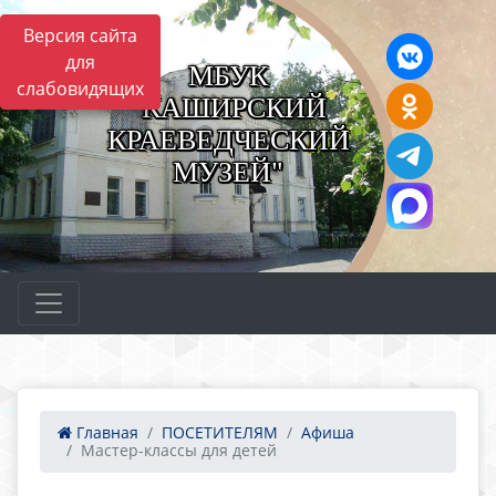
Версия сайта
для
МБУК
слабовидящих
"КАШИРСКИЙ
КРАЕВЕДЧЕСКИЙ
МУЗЕЙ"
Главная
ПОСЕТИТЕЛЯМ
Афиша
Мастер-классы для детей