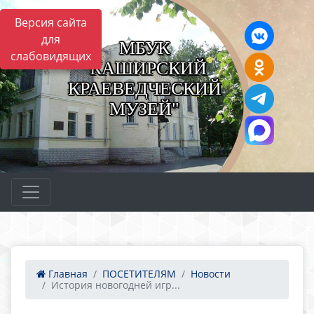
Версия сайта
для
МБУК
слабовидящих
"КАШИРСКИЙ
КРАЕВЕДЧЕСКИЙ
МУЗЕЙ"
Главная
ПОСЕТИТЕЛЯМ
Новости
История новогодней игр...