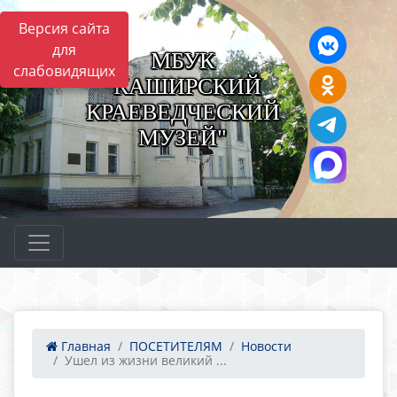
Версия сайта
для
МБУК
слабовидящих
"КАШИРСКИЙ
КРАЕВЕДЧЕСКИЙ
МУЗЕЙ"
Главная
ПОСЕТИТЕЛЯМ
Новости
Ушел из жизни великий ...