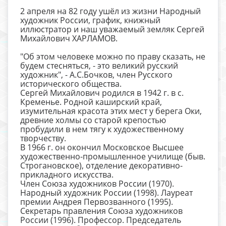
2 апреля на 82 году ушёл из жизни Народный
художник России, график, книжный
иллюстратор и наш уважаемый земляк Сергей
Михайлович ХАРЛАМОВ.
"Об этом человеке можно по праву сказать, не
будем стесняться, - это великий русский
художник", - А.С.Бочков, член Русского
исторического общества.
Сергей Михайлович родился в 1942 г. в с.
Кременье. Родной каширский край,
изумительная красота этих мест у берега Оки,
древние холмы со старой крепостью
пробудили в нем тягу к художественному
творчеству.
В 1966 г. он окончил Московское Высшее
художественно-промышленное училище (быв.
Строгановское), отделение декоративно-
прикладного искусства.
Член Союза художников России (1970).
Народный художник России (1998). Лауреат
премии Андрея Первозванного (1995).
Секретарь правления Союза художников
России (1996). Профессор. Председатель