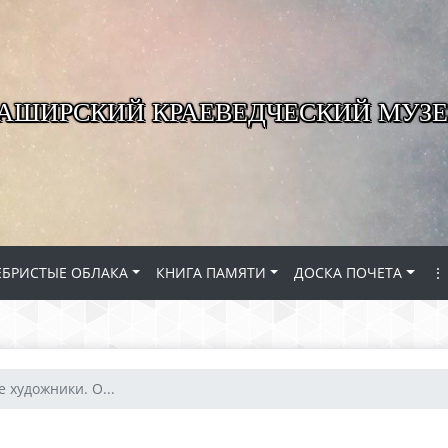
КАШИРСКИЙ КРАЕВЕДЧЕСКИЙ МУЗЕ
ЕБРИСТЫЕ ОБЛАКА
КНИГА ПАМЯТИ
ДОСКА ПОЧЕТА
⋮
 художники. О...