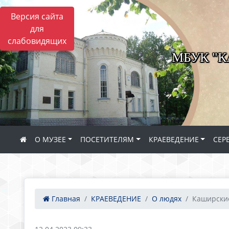
Версия сайта
для
слабовидящих
МБУК "
О МУЗЕЕ
ПОСЕТИТЕЛЯМ
КРАЕВЕДЕНИЕ
СЕР
Главная
КРАЕВЕДЕНИЕ
О людях
Каширские