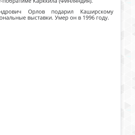
-побратиме Карккила (Финляндия).
андрович Орлов подарил Каширскому
ональные выставки. Умер он в 1996 году.