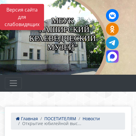
Версия сайта
для
МБУК
слабовидящих
"КАШИРСКИЙ
КРАЕВЕДЧЕСКИЙ
МУЗЕЙ"
Главная
ПОСЕТИТЕЛЯМ
Новости
Открытие юбилейной выс...