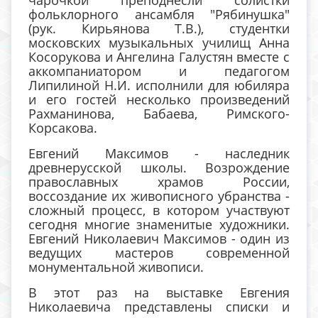
фольклорного ансамбля "Рябинушка"
(рук. Кирьянова Т.В.), студентки
московских музыкальных училищ Анна
Косорукова и Ангелина Галустян вместе с
аккомпаниатором и педагогом
Липилиной Н.И. исполнили для юбиляра
и его гостей несколько произведений
Рахманинова, Бабаева, Римского-
Корсакова.
Евгений Максимов - наследник
древнерусской школы. Возрождение
православных храмов России,
воссоздание их живописного убранства -
сложный процесс, в котором участвуют
сегодня многие знаменитые художники.
Евгений Николаевич Максимов - один из
ведущих мастеров современной
монументальной живописи.
В этот раз на выставке Евгения
Николаевича представлены списки и