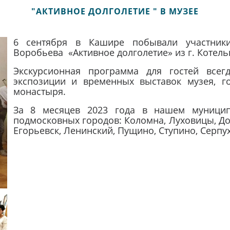
"АКТИВНОЕ ДОЛГОЛЕТИЕ " В МУЗЕЕ
6 сентября в Кашире побывали участники
Воробьева «Активное долголетие» из г. Котель
Экскурсионная программа для гостей всег
экспозиции и временных выставок музея, г
монастыря.
За 8 месяцев 2023 года в нашем муницип
подмосковных городов: Коломна, Луховицы, До
Егорьевск, Ленинский, Пущино, Ступино, Серпу