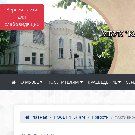
Версия сайта
для
слабовидящих
МБУК "
О МУЗЕЕ
ПОСЕТИТЕЛЯМ
КРАЕВЕДЕНИЕ
СЕР
Главная
ПОСЕТИТЕЛЯМ
Новости
"Активное