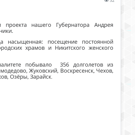
32
 проекта нашего Губернатора Андрея
ники.
да насыщенная: посещение постоянной
ородских храмов и Никитского женского
алитете побывало 356 долголетов из
модедово, Жуковский, Воскресенск, Чехов,
хов, Озёры, Зарайск
.