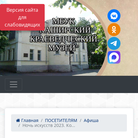
Версия сайта
для
МБУК
слабовидящих
"КАШИРСКИЙ
КРАЕВЕДЧЕСКИЙ
МУЗЕЙ"
Главная
ПОСЕТИТЕЛЯМ
Афиша
Ночь искусств 2023. Ко...