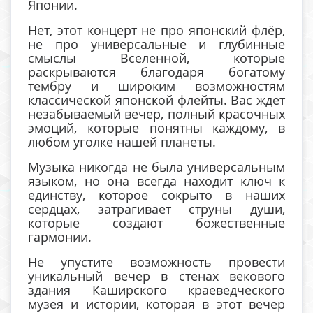
Японии.
Нет, этот концерт не про японский флёр,
не про универсальные и глубинные
смыслы Вселенной, которые
раскрываются благодаря богатому
тембру и широким возможностям
классической японской флейты. Вас ждет
незабываемый вечер, полный красочных
эмоций, которые понятны каждому, в
любом уголке нашей планеты.
Музыка никогда не была универсальным
языком, но она всегда находит ключ к
единству, которое сокрыто в наших
сердцах, затрагивает струны души,
которые создают божественные
гармонии.
Не упустите возможность провести
уникальный вечер в стенах векового
здания Каширского краеведческого
музея и истории, которая в этот вечер