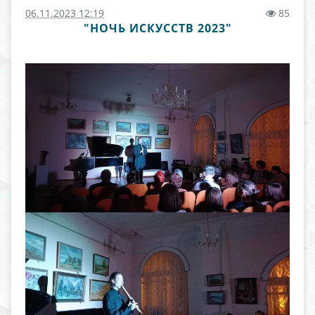
06.11.2023 12:19
85
"НОЧЬ ИСКУССТВ 2023"