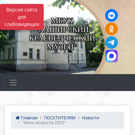
Версия сайта
для
МБУК
слабовидящих
"КАШИРСКИЙ
КРАЕВЕДЧЕСКИЙ
МУЗЕЙ"
Главная
ПОСЕТИТЕЛЯМ
Новости
"Ночь искусств 2023"