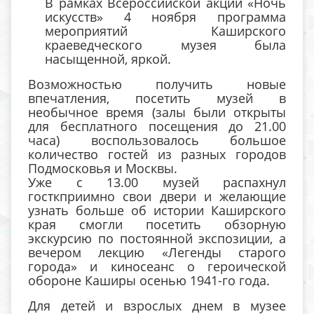
В рамках Всероссийской акции «Ночь
искусств» 4 ноября программа
мероприятий Каширского
краеведческого музея была
насыщенной, яркой.
Возможностью получить новые
впечатления, посетить музей в
необычное время (залы были открыты
для бесплатного посещения до 21.00
часа) воспользовалось большое
количество гостей из разных городов
Подмосковья и Москвы.
Уже с 13.00 музей распахнул
госткприимно свои двери и желающие
узнать больше об истории Каширского
края смогли посетить обзорную
экскурсию по постоянной экспозиции, а
вечером лекцию «Легенды старого
города» и киносеанс о героической
обороне Каширы осенью 1941-го года.
Для детей и взрослых днем в музее