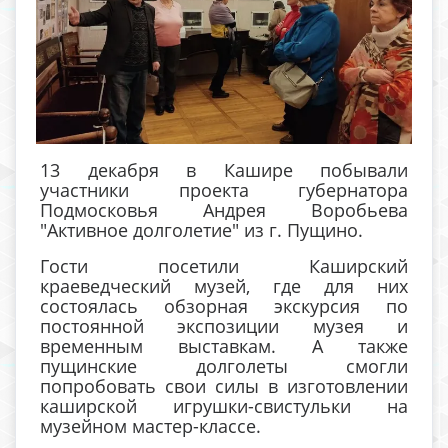
13 декабря в Кашире побывали
участники проекта губернатора
Подмосковья Андрея Воробьева
"Активное долголетие" из г. Пущино.
Гости посетили Каширский
краеведческий музей, где для них
состоялась обзорная экскурсия по
постоянной экспозиции музея и
временным выставкам. А также
пущинские долголеты смогли
попробовать свои силы в изготовлении
каширской игрушки-свистульки на
музейном мастер-классе.