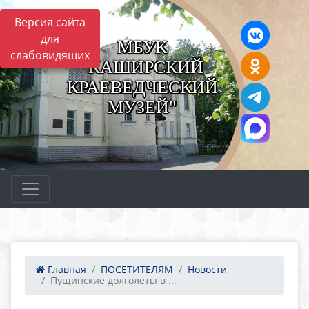
Версия сайта
для
МБУК
слабовидящих
"КАШИРСКИЙ
КРАЕВЕДЧЕСКИЙ
МУЗЕЙ"
Главная
ПОСЕТИТЕЛЯМ
Новости
Пущинские долголеты в ...