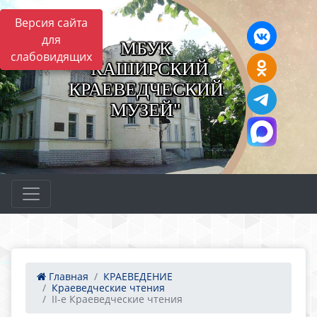
Версия сайта
для
МБУК
слабовидящих
"КАШИРСКИЙ
КРАЕВЕДЧЕСКИЙ
МУЗЕЙ"
Главная
КРАЕВЕДЕНИЕ
Краеведческие чтения
II-е Краеведческие чтения