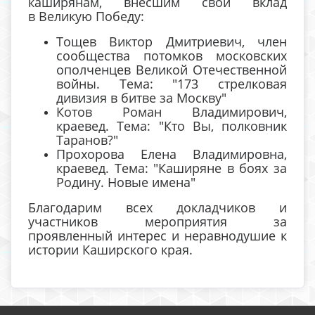
каширянам, внесшим свой вклад
в Великую Победу:
Тощев Виктор Дмитриевич, член
сообщества потомков московских
ополченцев Великой Отечественной
войны. Тема: "173 стрелковая
дивизия в битве за Москву"
Котов Роман Владимирович,
краевед. Тема: "Кто Вы, полковник
Таранов?"
Прохорова Елена Владимировна,
краевед. Тема: "Каширяне в боях за
Родину. Новые имена"
Благодарим всех докладчиков и
участников мероприятия за
проявленный интерес и неравнодушие к
истории Каширского края.