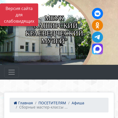
Версия сайта
для
МБУК
слабовидящих
"КАШИРСКИЙ
КРАЕВЕДЧЕСКИЙ
МУЗЕЙ"
Главная
ПОСЕТИТЕЛЯМ
Афиша
Сборные мастер-классы ...