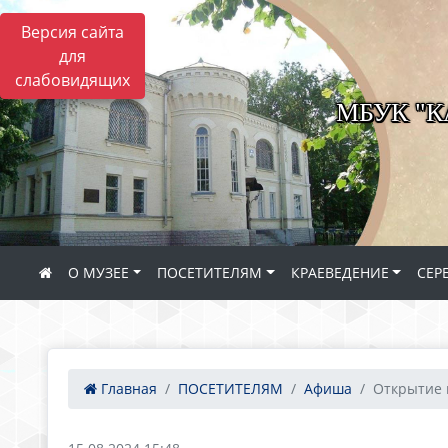
Версия сайта
для
слабовидящих
МБУК "
О МУЗЕЕ
ПОСЕТИТЕЛЯМ
КРАЕВЕДЕНИЕ
СЕР
Главная
ПОСЕТИТЕЛЯМ
Афиша
Открытие 