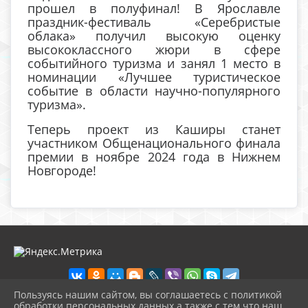
прошел в полуфинал! В Ярославле
праздник-фестиваль «Серебристые
облака» получил высокую оценку
высококлассного жюри в сфере
событийного туризма и занял 1 место в
номинации «Лучшее туристическое
событие в области научно-популярного
туризма».
Теперь проект из Каширы станет
участником Общенационального финала
премии в ноябре 2024 года в Нижнем
Новгороде!
Пользуясь нашим сайтом, вы соглашаетесь с политикой
обработки персональных данных а также с тем что наш