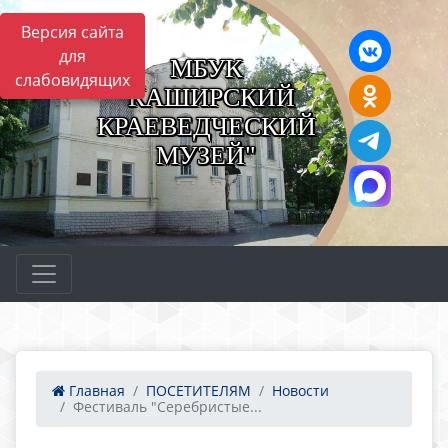
Версия сайта
для
МБУК
слабовидящих
"КАШИРСКИЙ
КРАЕВЕДЧЕСКИЙ
МУЗЕЙ"
Главная
ПОСЕТИТЕЛЯМ
Новости
Фестиваль "Серебристые...