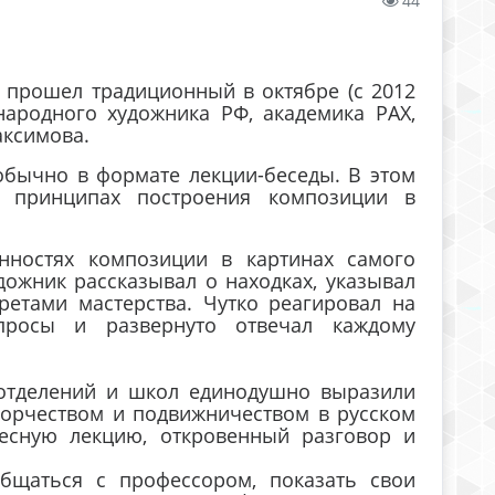
44
 прошел традиционный в октябре (с 2012
 народного художника РФ, академика РАХ,
аксимова.
обычно в формате лекции-беседы. В этом
 принципах построения композиции в
нностях композиции в картинах самого
дожник рассказывал о находках, указывал
ретами мастерства. Чутко реагировал на
просы и развернуто отвечал каждому
 отделений и школ единодушно выразили
ворчеством и подвижничеством в русском
ресную лекцию, откровенный разговор и
щаться с профессором, показать свои