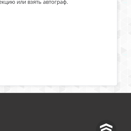
екцию или взять автограф.
^