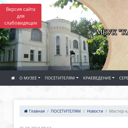
Версия сайта
для
слабовидящих
МБУК "
О МУЗЕЕ
ПОСЕТИТЕЛЯМ
КРАЕВЕДЕНИЕ
СЕР
Главная
ПОСЕТИТЕЛЯМ
Новости
Мастер-к