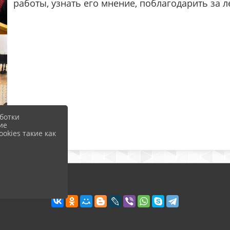
работы, узнать его мнение, поблагодарить за л
ботки
ие
okies такие как