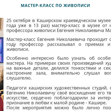
МАСТЕР-КЛАСС ПО ЖИВОПИСИ
25 октября в Каширском краеведческом музее
года уже в 13 раз) мастер-класс в музее от
профессора живописи Евгения Николаевича М
Мастер-класс Евгения Николаевича проходит 
году профессор рассказывал о приемах и
живописи.
Особенно интересно было узнать об особе
мастера. На примерах своих произведений ху
на важные детали, делился тонкостями и сек
настроение зала, внимательно слушал во
слушателю.
Педагоги каширских художественных студий,
Евгению Николаевичу своё восхищение его т
искусстве, сердечно поблагодарили за инте
признание в любви к малой родине - Кашире.
После мероприятия можно было лично пооб