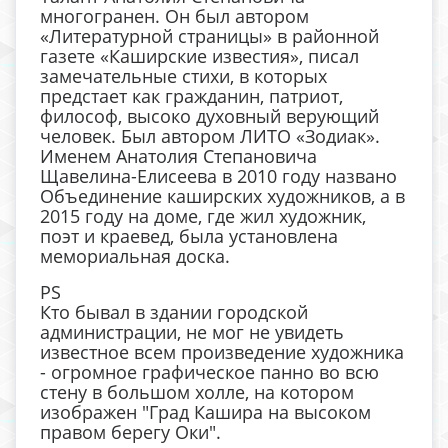
многогранен. Он был автором
«Литературной страницы» в районной
газете «Каширские известия», писал
замечательные стихи, в которых
предстает как гражданин, патриот,
философ, высоко духовный верующий
человек. Был автором ЛИТО «Зодиак».
Именем Анатолия Степановича
Щавелина-Елисеева в 2010 году названо
Объединение каширских художников, а в
2015 году на доме, где жил художник,
поэт и краевед, была установлена
мемориальная доска.
PS
Кто бывал в здании городской
администрации, не мог не увидеть
известное всем произведение художника
- огромное графическое панно во всю
стену в большом холле, на котором
изображен "Град Кашира на высоком
правом берегу Оки".