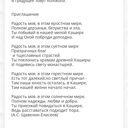
В грядущее зовут колокола.
Приглашение
Радость моя, в этом яростном мире,
Полном дерзанья, безумства и зла,
Ты побывай в нашей милой Кашире
И над Окой поброди допоздна.
Радость моя, в этом суетном мире
Призрачных благ
и тщеславных страстей
Ты поклонись храмам древней Каширы
И подивись свету монастырей.
Радость моя, в этом горестном мире
Есть тот далёкий,но светлый причал -
Там наша юность осталась, в Кашире,
Там нашей жизни начало начал.
Радость моя, в этом солнечном мире,
Полном надежды, любви и добра,
Ты приезжай повидаться в Кашире,
Ведь расставаться подходит пора.
(А.С. Щавелин-Елисеев)