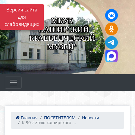
Версия сайта
для
МБУК
слабовидящих
"КАШИРСКИЙ
КРАЕВЕДЧЕСКИЙ
МУЗЕЙ"
Главная
ПОСЕТИТЕЛЯМ
Новости
К 90-летию каширского ...