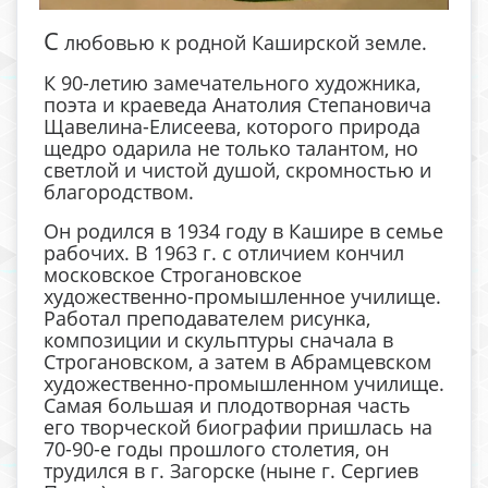
С
любовью к родной Каширской земле.
К 90-летию замечательного художника,
поэта и краеведа Анатолия Степановича
Щавелина-Елисеева, которого природа
щедро одарила не только талантом, но
светлой и чистой душой, скромностью и
благородством.
Он родился в 1934 году в Кашире в семье
рабочих. В 1963 г. с отличием кончил
московское Строгановское
художественно-промышленное училище.
Работал преподавателем рисунка,
композиции и скульптуры сначала в
Строгановском, а затем в Абрамцевском
художественно-промышленном училище.
Самая большая и плодотворная часть
его творческой биографии пришлась на
70-90-е годы прошлого столетия, он
трудился в г. Загорске (ныне г. Сергиев