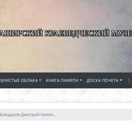
КАШИРСКИЙ КРАЕВЕДЧЕСКИЙ МУЗЕ
ЕБРИСТЫЕ ОБЛАКА
КНИГА ПАМЯТИ
ДОСКА ПОЧЕТА
⋮
Бондарев Дмитрий Никол...