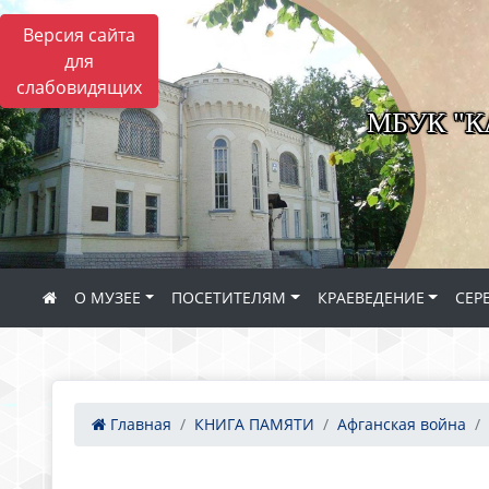
Версия сайта
для
слабовидящих
МБУК "
О МУЗЕЕ
ПОСЕТИТЕЛЯМ
КРАЕВЕДЕНИЕ
СЕР
Главная
КНИГА ПАМЯТИ
Афганская война