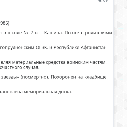
69
1986)
я в школе № 7 в г. Кашира. Позже с родителями
лгопрудненским ОГВК. В Республике Афганистан
вляя материальные средства воинским частям.
есчастного случая.
 звезды» (посмертно). Похоронен на кладбище
установлена мемориальная доска.