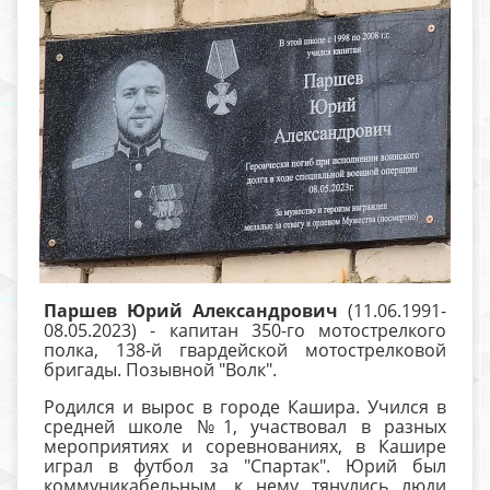
Паршев Юрий Александрович
(11.06.1991-
08.05.2023) - капитан 350-го мотострелкого
полка, 138-й гвардейской мотострелковой
бригады. Позывной "Волк".
Родился и вырос в городе Кашира. Учился в
средней школе №1, участвовал в разных
мероприятиях и соревнованиях, в Кашире
играл в футбол за "Спартак". Юрий был
коммуникабельным, к нему тянулись люди