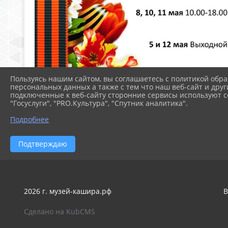
Пользуясь нашим сайтом, вы соглашаетесь с политикой обра
персональных данных а также с тем что наш веб-сайт и друг
подключенные к веб-сайту сторонние сервисы используют co
"Госуслуги", "PRO.Культура", "Спутник аналитика".
Подробнее
Подтверждаю
2026 г. музей-кашира.рф
В
Сделано на KubCMS