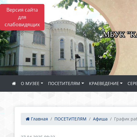
Версия сайта
для
слабовидящих
МБУК "
О МУЗЕЕ
ПОСЕТИТЕЛЯМ
КРАЕВЕДЕНИЕ
СЕР
Главная
ПОСЕТИТЕЛЯМ
Афиша
График раб