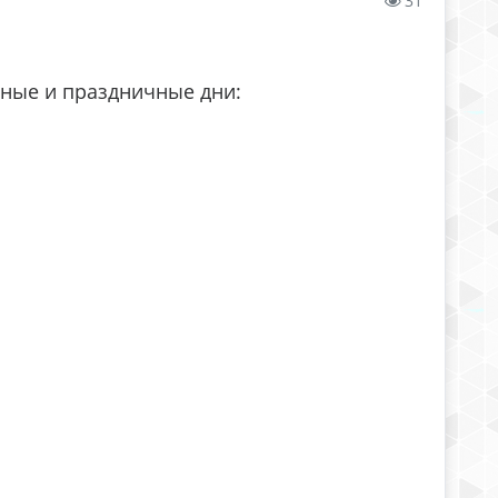
31
дные и праздничные дни: