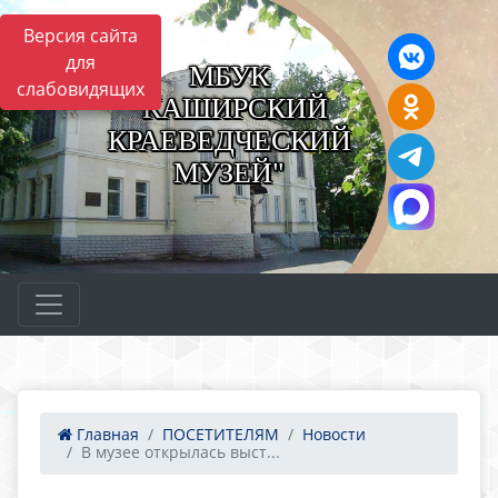
Версия сайта
для
МБУК
слабовидящих
"КАШИРСКИЙ
КРАЕВЕДЧЕСКИЙ
МУЗЕЙ"
Главная
ПОСЕТИТЕЛЯМ
Новости
В музее открылась выст...