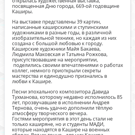
открылась художественная выставка,
посвященная Дню города, 669-ой годовщине
Каширы.
На выставке представлены 39 картин,
написанные каширскими и ступинскими
художниками в разные годы, в различной
изобразительной технике, но каждая из них
создана с большой любовью к городу.
Каширские художники Майя Бакаева,
Людмила Маковская и Татьяна Рожкова,
присутствовавшие на мероприятии,
поделились своими впечатлениями о работах
коллег, немного приоткрыли секреты
мастерства и единодушно признались в
любви к Кашире.
Песни эпохального композитора Давида
Тухманова, которому недавно исполнилось 85
лет, прозвучавшие в исполнении Андрея
Тернова, очень удачно дополнили тёплую
атмосферу творческого вечера.
Гостями мероприятия в этот день стали не
только каширяне, но и студенты МАДИ,
которые находятся в Кашире на военных