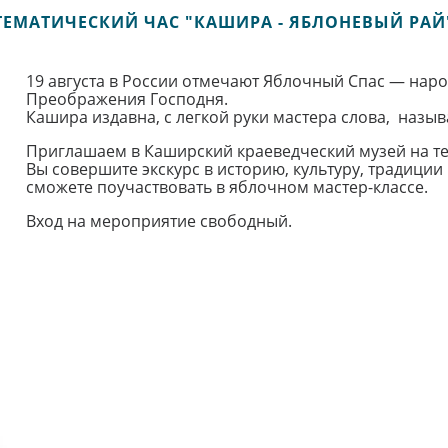
ТЕМАТИЧЕСКИЙ ЧАС "КАШИРА - ЯБЛОНЕВЫЙ РАЙ
19 августа в России отмечают Яблочный Спас — нар
Преображения Господня.
Кашира издавна, с легкой руки мастера слова, назы
Приглашаем в Каширский краеведческий музей на те
Вы совершите экскурс в историю, культуру, традиции
сможете поучаствовать в яблочном мастер-классе.
Вход на мероприятие свободный.