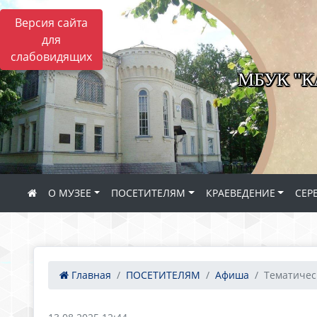
Версия сайта
для
слабовидящих
МБУК "
О МУЗЕЕ
ПОСЕТИТЕЛЯМ
КРАЕВЕДЕНИЕ
СЕР
Главная
ПОСЕТИТЕЛЯМ
Афиша
Тематическ