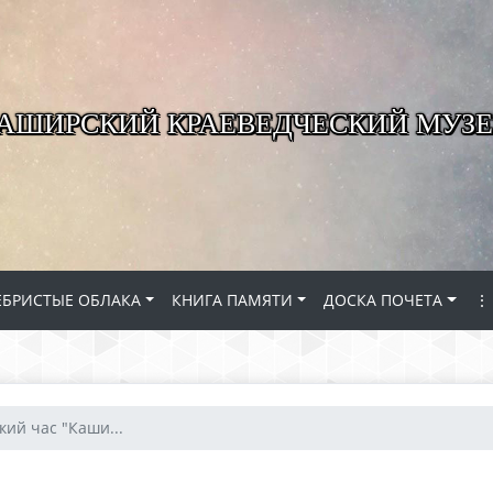
КАШИРСКИЙ КРАЕВЕДЧЕСКИЙ МУЗЕ
ЕБРИСТЫЕ ОБЛАКА
КНИГА ПАМЯТИ
ДОСКА ПОЧЕТА
⋮
ий час "Каши...