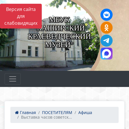
Версия сайта
для
МБУК
слабовидящих
"КАШИРСКИЙ
КРАЕВЕДЧЕСКИЙ
МУЗЕЙ"
Главная
ПОСЕТИТЕЛЯМ
Афиша
Выставка часов советск...