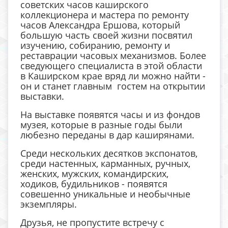
советских часов каширского
коллекционера и мастера по ремонту
часов Александра Ершова, который
большую часть своей жизни посвятил
изучению, собиранию, ремонту и
реставрации часовых механизмов. Более
сведующего специалиста в этой области
в Каширском крае вряд ли можно найти -
он и станет главным гостем на открытии
выставки.
На выставке появятся часы и из фондов
музея, которые в разные годы были
любезно переданы в дар каширянами.
Среди нескольких десятков экспонатов,
среди настенных, карманных, ручных,
женских, мужских, командирских,
ходиков, будильников - появятся
совешенно уникальные и необычные
экземпляры.
Друзья, не пропустите встречу с