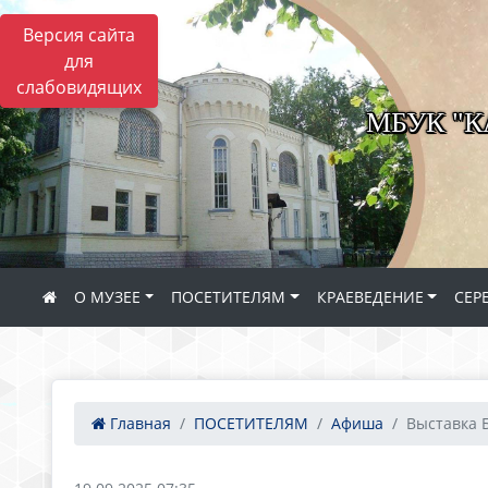
Версия сайта
для
слабовидящих
МБУК "
О МУЗЕЕ
ПОСЕТИТЕЛЯМ
КРАЕВЕДЕНИЕ
СЕР
Главная
ПОСЕТИТЕЛЯМ
Афиша
Выставка Б