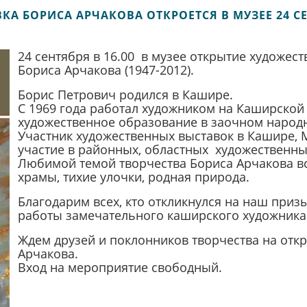
КА БОРИСА АРЧАКОВА ОТКРОЕТСЯ В МУЗЕЕ 24 С
24 сентября в 16.00 в музее открытие художес
Бориса Арчакова (1947-2012).
Борис Петрович родился в Кашире.
С 1969 года работал художником на Каширской 
художественное образование в заочном народн
Участник художественных выставок в Кашире, М
участие в районных, областных художественны
Любимой темой творчества Бориса Арчакова в
храмы, тихие улочки, родная природа.
Благодарим всех, кто откликнулся на наш приз
работы замечательного каширского художника
Ждем друзей и поклонников творчества на отк
Арчакова.
Вход на мероприятие свободный.