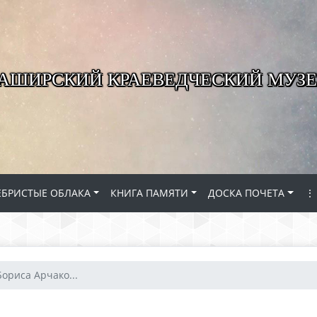
КАШИРСКИЙ КРАЕВЕДЧЕСКИЙ МУЗЕ
ЕБРИСТЫЕ ОБЛАКА
КНИГА ПАМЯТИ
ДОСКА ПОЧЕТА
⋮
ориса Арчако...