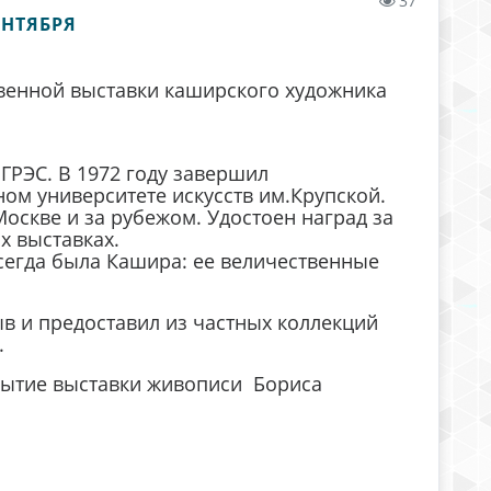
37
ЕНТЯБРЯ
твенной выставки каширского художника
ГРЭС. В 1972 году завершил
ом университете искусств им.Крупской.
оскве и за рубежом. Удостоен наград за
х выставках.
сегда была Кашира: ее величественные
ыв и предоставил из частных коллекций
.
рытие выставки живописи Бориса