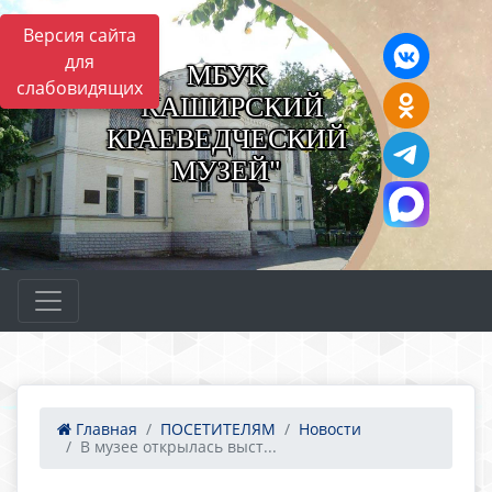
Версия сайта
для
МБУК
слабовидящих
"КАШИРСКИЙ
КРАЕВЕДЧЕСКИЙ
МУЗЕЙ"
Главная
ПОСЕТИТЕЛЯМ
Новости
В музее открылась выст...