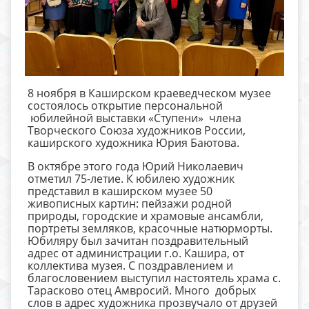
8 ноября в Каширском краеведческом музее
состоялось открытие персональной
юбилейной выставки «Ступени» члена
Творческого Союза художников России,
каширского художника Юрия Баютова.
В октябре этого года Юрий Николаевич
отметил 75-летие. К юбилею художник
представил в каширском музее 50
живописных картин: пейзажи родной
природы, городские и храмовые ансамбли,
портреты земляков, красочные натюрморты.
Юбиляру был зачитан поздравительный
адрес от администрации г.о. Кашира, от
коллектива музея. С поздравлением и
благословением выступил настоятель храма с.
Тарасково отец Амвросий. Много добрых
слов в адрес художника прозвучало от друзей