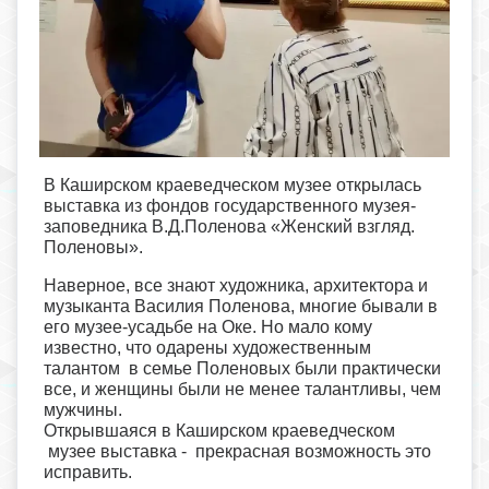
В Каширском краеведческом музее открылась
выставка из фондов государственного музея-
заповедника В.Д.Поленова «Женский взгляд.
Поленовы».
Наверное, все знают художника, архитектора и
музыканта Василия Поленова, многие бывали в
его музее-усадьбе на Оке. Но мало кому
известно, что одарены художественным
талантом в семье Поленовых были практически
все, и женщины были не менее талантливы, чем
мужчины.
Открывшаяся в Каширском краеведческом
музее выставка - прекрасная возможность это
исправить.