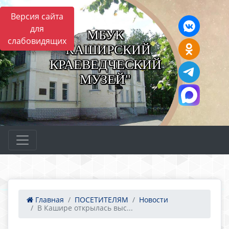
Версия сайта
для
МБУК
слабовидящих
"КАШИРСКИЙ
КРАЕВЕДЧЕСКИЙ
МУЗЕЙ"
Главная
ПОСЕТИТЕЛЯМ
Новости
В Кашире открылась выс...