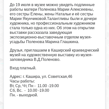
До 19 июля в музее можно увидеть подлинные
работы матери Поленова Марии Алексеевны,
его сестры Елены, жены Натальи и её сестры
Марии Якунчиковой.Талантливы были и дочери
художника, но профессиональным художником
стала только одна из них. Об этом на открытии
выставки рассказала заведующая
экспозиционно-выставочным отделом музея-
усадьбы Поленова Марина Глашкина.
Друзья, приглашаем в Каширский краеведческий
музей на художественную выставку из музея-
заповедника В.Д.Поленово.
Вход платный.
Адрес: г. Кашира, ул. Советская,46
Часы работы:
Вт, Ср, Чт, Пн - 11.00 -19.00
Сб, Вс. - 10.00 -19.00
Пн. - выходной.