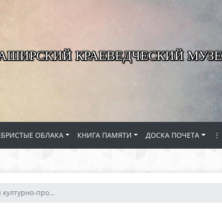
КАШИРСКИЙ КРАЕВЕДЧЕСКИЙ МУЗЕ
ЕБРИСТЫЕ ОБЛАКА
КНИГА ПАМЯТИ
ДОСКА ПОЧЕТА
⋮
културно-про...