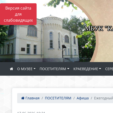
Версия сайта
для
слабовидящих
МБУК "
О МУЗЕЕ
ПОСЕТИТЕЛЯМ
КРАЕВЕДЕНИЕ
СЕР
Главная
ПОСЕТИТЕЛЯМ
Афиша
Ежегодный 