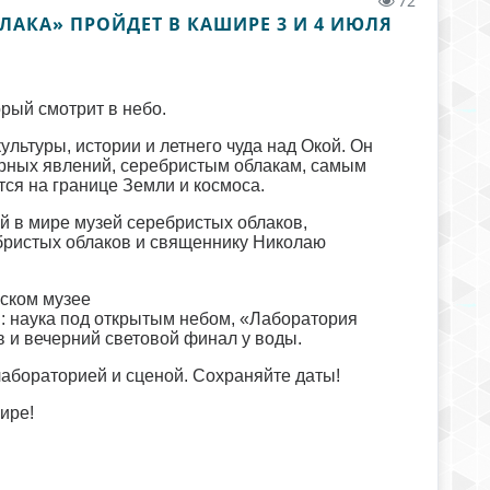
72
ЛАКА» ПРОЙДЕТ В КАШИРЕ 3 И 4 ИЮЛЯ
орый смотрит в небо.
ультуры, истории и летнего чуда над Окой. Он
рных явлений, серебристым облакам, самым
ся на границе Земли и космоса.
 в мире музей серебристых облаков,
бристых облаков и священнику Николаю
ском музее
 наука под открытым небом, «Лаборатория
в и вечерний световой финал у воды.
лабораторией и сценой. Сохраняйте даты!
ире!